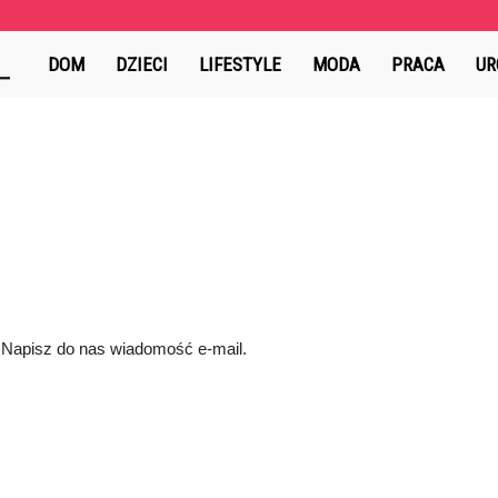
AlejaSztuki.pl
DOM
DZIECI
LIFESTYLE
MODA
PRACA
UR
Napisz do nas wiadomość e-mail.