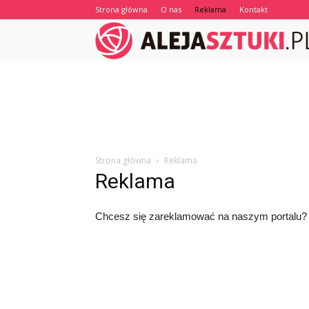
Strona główna
O nas
Reklama
Kontakt
Strona główna
Reklama
Reklama
Chcesz się zareklamować na naszym portalu? 