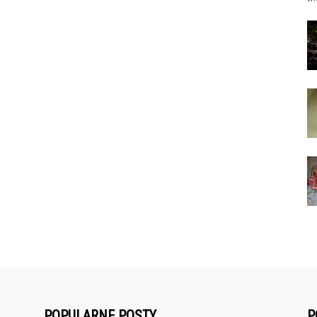
POPULARNE POSTY
P