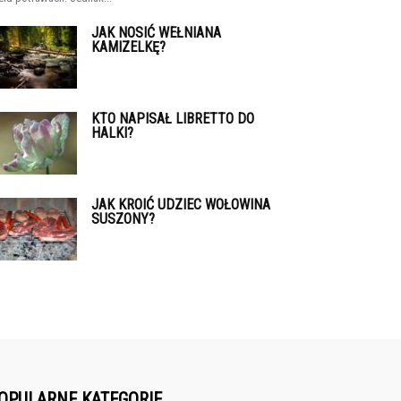
JAK NOSIĆ WEŁNIANA
KAMIZELKĘ?
KTO NAPISAŁ LIBRETTO DO
HALKI?
JAK KROIĆ UDZIEC WOŁOWINA
SUSZONY?
OPULARNE KATEGORIE