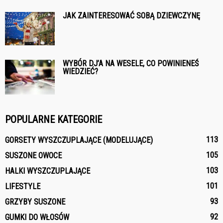
JAK ZAINTERESOWAĆ SOBĄ DZIEWCZYNĘ
WYBÓR DJ’A NA WESELE, CO POWINIENEŚ
WIEDZIEĆ?
POPULARNE KATEGORIE
113
GORSETY WYSZCZUPLAJĄCE (MODELUJĄCE)
105
SUSZONE OWOCE
103
HALKI WYSZCZUPLAJĄCE
101
LIFESTYLE
93
GRZYBY SUSZONE
92
GUMKI DO WŁOSÓW