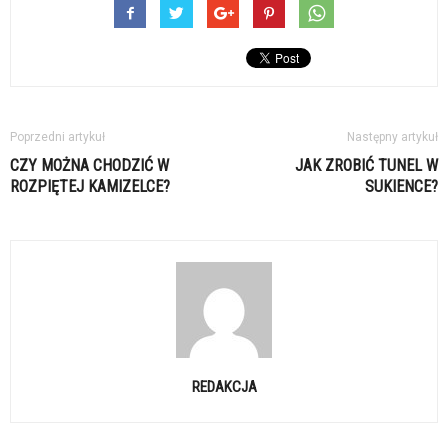
Poprzedni artykuł
Następny artykuł
CZY MOŻNA CHODZIĆ W
JAK ZROBIĆ TUNEL W
ROZPIĘTEJ KAMIZELCE?
SUKIENCE?
REDAKCJA