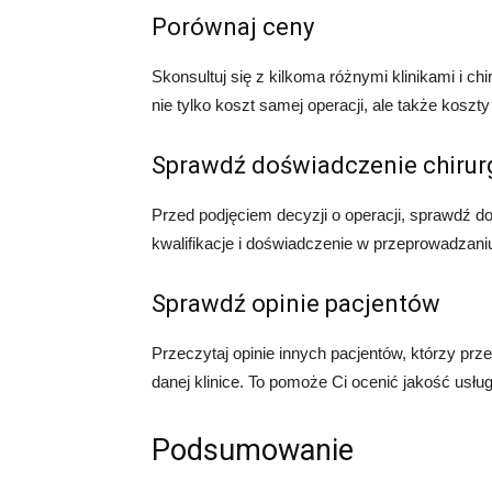
Porównaj ceny
Skonsultuj się z kilkoma różnymi klinikami i c
nie tylko koszt samej operacji, ale także koszty ho
Sprawdź doświadczenie chirur
Przed podjęciem decyzji o operacji, sprawdź d
kwalifikacje i doświadczenie w przeprowadzaniu
Sprawdź opinie pacjentów
Przeczytaj opinie innych pacjentów, którzy prz
danej klinice. To pomoże Ci ocenić jakość usłu
Podsumowanie