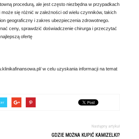
owną procedurą, ale jest często niezbędna w przypadkach
 może się różnić w zależności od wielu czynników, takich
egion geograficzny i zakres ubezpieczenia zdrowotnego.
wnać ceny, sprawdzić doświadczenie chirurga i przeczytać
najlepszą ofertę
klinikafinansowa.pl/ w celu uzyskania informacji na temat
ter
Następny artykuł
GDZIE MOŻNA KUPIĆ KAMIZELKI?