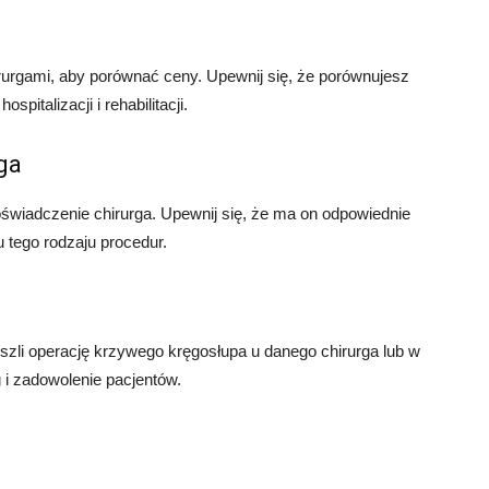
hirurgami, aby porównać ceny. Upewnij się, że porównujesz
spitalizacji i rehabilitacji.
ga
oświadczenie chirurga. Upewnij się, że ma on odpowiednie
 tego rodzaju procedur.
eszli operację krzywego kręgosłupa u danego chirurga lub w
g i zadowolenie pacjentów.