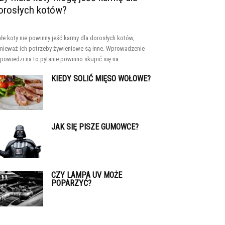
orosłych kotów?
łe koty nie powinny jeść karmy dla dorosłych kotów,
nieważ ich potrzeby żywieniowe są inne. Wprowadzenie
powiedzi na to pytanie powinno skupić się na...
KIEDY SOLIĆ MIĘSO WOŁOWE?
JAK SIĘ PISZE GUMOWCE?
CZY LAMPA UV MOŻE
POPARZYĆ?