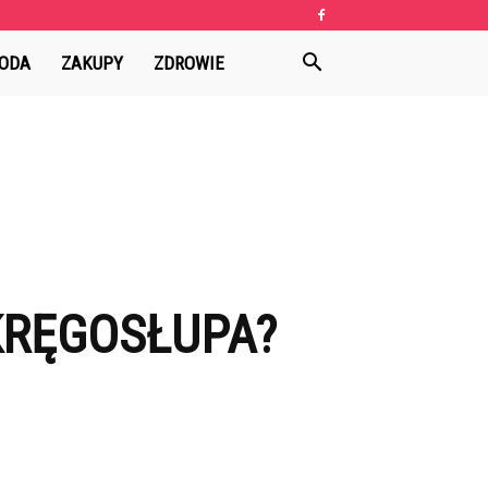
ODA
ZAKUPY
ZDROWIE
KRĘGOSŁUPA?