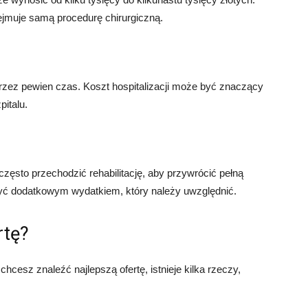
ejmuje samą procedurę chirurgiczną.
przez pewien czas. Koszt hospitalizacji może być znaczący
pitalu.
zęsto przechodzić rehabilitację, aby przywrócić pełną
być dodatkowym wydatkiem, który należy uwzględnić.
rtę?
chcesz znaleźć najlepszą ofertę, istnieje kilka rzeczy,