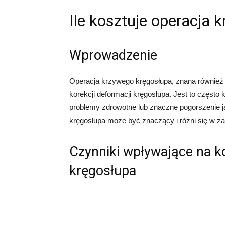
Ile kosztuje operacja
Wprowadzenie
Operacja krzywego kręgosłupa, znana również j
korekcji deformacji kręgosłupa. Jest to częst
problemy zdrowotne lub znaczne pogorszenie ja
kręgosłupa może być znaczący i różni się w za
Czynniki wpływające na k
kręgosłupa