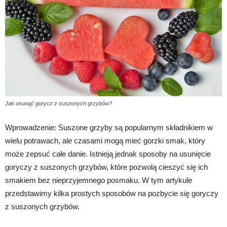
Jak usunąć gorycz z suszonych grzybów?
Wprowadzenie: Suszone grzyby są popularnym składnikiem w
wielu potrawach, ale czasami mogą mieć gorzki smak, który
może zepsuć całe danie. Istnieją jednak sposoby na usunięcie
goryczy z suszonych grzybów, które pozwolą cieszyć się ich
smakiem bez nieprzyjemnego posmaku. W tym artykule
przedstawimy kilka prostych sposobów na pozbycie się goryczy
z suszonych grzybów.