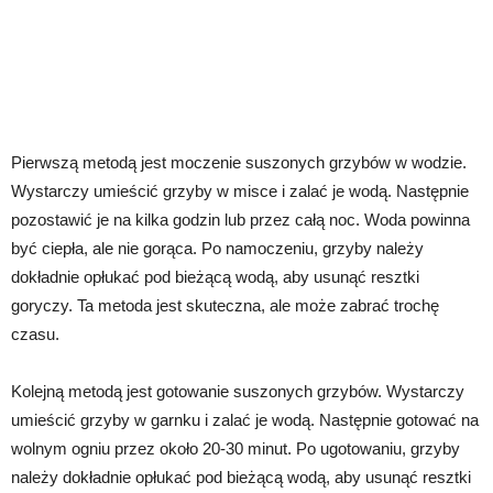
Pierwszą metodą jest moczenie suszonych grzybów w wodzie.
Wystarczy umieścić grzyby w misce i zalać je wodą. Następnie
pozostawić je na kilka godzin lub przez całą noc. Woda powinna
być ciepła, ale nie gorąca. Po namoczeniu, grzyby należy
dokładnie opłukać pod bieżącą wodą, aby usunąć resztki
goryczy. Ta metoda jest skuteczna, ale może zabrać trochę
czasu.
Kolejną metodą jest gotowanie suszonych grzybów. Wystarczy
umieścić grzyby w garnku i zalać je wodą. Następnie gotować na
wolnym ogniu przez około 20-30 minut. Po ugotowaniu, grzyby
należy dokładnie opłukać pod bieżącą wodą, aby usunąć resztki