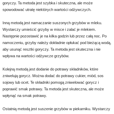
goryczy. Ta metoda jest szybka i skuteczna, ale może
spowodować utratę niektórych wartości odżywczych.
Inną metodą jest namaczanie suszonych grzybów w mleku.
Wystarczy umieścić grzyby w misce i zalać je mlekiem.
Następnie pozostawić je na kilka godzin lub przez całą noc. Po
namoczeniu, grzyby należy dokładnie opłukać pod bieżącą wodą,
aby usunąć resztki goryczy. Ta metoda jest skuteczna i nie
wpływa na wartości odżywcze grzybów.
Kolejną metodą jest dodanie do potrawy składników, które
zniwelują gorycz. Można dodać do potrawy cukier, miód, sos
sojowy lub ocet. Te składniki pomogą zniwelować gorycz i
poprawić smak potrawy. Ta metoda jest skuteczna, ale może
wpłynąć na smak potrawy.
Ostatnią metodą jest suszenie grzybów w piekarniku. Wystarczy