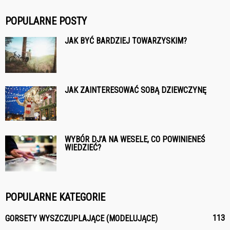
POPULARNE POSTY
JAK BYĆ BARDZIEJ TOWARZYSKIM?
JAK ZAINTERESOWAĆ SOBĄ DZIEWCZYNĘ
WYBÓR DJ’A NA WESELE, CO POWINIENEŚ
WIEDZIEĆ?
POPULARNE KATEGORIE
113
GORSETY WYSZCZUPLAJĄCE (MODELUJĄCE)