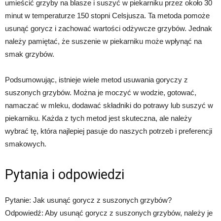
umieścić grzyby na blasze i suszyć w piekarniku przez około 30
minut w temperaturze 150 stopni Celsjusza. Ta metoda pomoże
usunąć gorycz i zachować wartości odżywcze grzybów. Jednak
należy pamiętać, że suszenie w piekarniku może wpłynąć na
smak grzybów.
Podsumowując, istnieje wiele metod usuwania goryczy z
suszonych grzybów. Można je moczyć w wodzie, gotować,
namaczać w mleku, dodawać składniki do potrawy lub suszyć w
piekarniku. Każda z tych metod jest skuteczna, ale należy
wybrać tę, która najlepiej pasuje do naszych potrzeb i preferencji
smakowych.
Pytania i odpowiedzi
Pytanie: Jak usunąć gorycz z suszonych grzybów?
Odpowiedź: Aby usunąć gorycz z suszonych grzybów, należy je