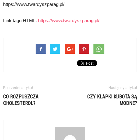
https://www.twardyszparag.pl/.
Link tagu HTML:
https://www.twardyszparag.pl/
Poprzedni artykuł
Następny artykuł
CO ROZPUSZCZA
CZY KLAPKI KUBOTA SĄ
CHOLESTEROL?
MODNE?