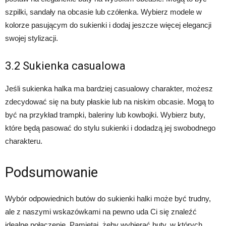
szpilki, sandały na obcasie lub czółenka. Wybierz modele w
kolorze pasującym do sukienki i dodaj jeszcze więcej elegancji
swojej stylizacji.
3.2 Sukienka casualowa
Jeśli sukienka halka ma bardziej casualowy charakter, możesz
zdecydować się na buty płaskie lub na niskim obcasie. Mogą to
być na przykład trampki, baleriny lub kowbojki. Wybierz buty,
które będą pasować do stylu sukienki i dodadzą jej swobodnego
charakteru.
Podsumowanie
Wybór odpowiednich butów do sukienki halki może być trudny,
ale z naszymi wskazówkami na pewno uda Ci się znaleźć
idealne połączenie. Pamiętaj, żeby wybierać buty, w których