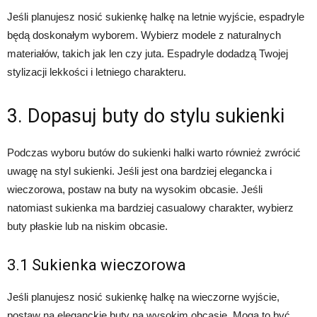
Jeśli planujesz nosić sukienkę halkę na letnie wyjście, espadryle
będą doskonałym wyborem. Wybierz modele z naturalnych
materiałów, takich jak len czy juta. Espadryle dodadzą Twojej
stylizacji lekkości i letniego charakteru.
3. Dopasuj buty do stylu sukienki
Podczas wyboru butów do sukienki halki warto również zwrócić
uwagę na styl sukienki. Jeśli jest ona bardziej elegancka i
wieczorowa, postaw na buty na wysokim obcasie. Jeśli
natomiast sukienka ma bardziej casualowy charakter, wybierz
buty płaskie lub na niskim obcasie.
3.1 Sukienka wieczorowa
Jeśli planujesz nosić sukienkę halkę na wieczorne wyjście,
postaw na eleganckie buty na wysokim obcasie. Mogą to być