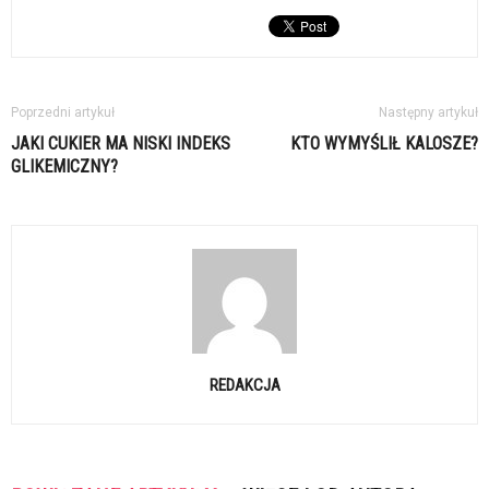
Poprzedni artykuł
Następny artykuł
JAKI CUKIER MA NISKI INDEKS
KTO WYMYŚLIŁ KALOSZE?
GLIKEMICZNY?
REDAKCJA