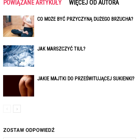
POWIĄZANE ARTYKUŁY
WIĘCEJ OD AUTORA
CO MOŻE BYĆ PRZYCZYNĄ DUŻEGO BRZUCHA?
JAK MARSZCZYĆ TIUL?
JAKIE MAJTKI DO PRZEŚWITUJĄCEJ SUKIENKI?
ZOSTAW ODPOWIEDŹ