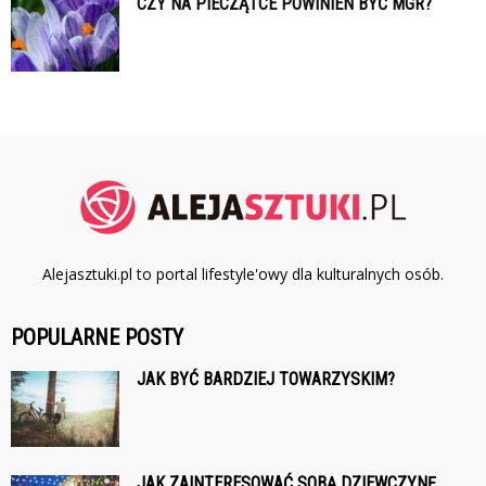
CZY NA PIECZĄTCE POWINIEN BYĆ MGR?
Alejasztuki.pl to portal lifestyle'owy dla kulturalnych osób.
POPULARNE POSTY
JAK BYĆ BARDZIEJ TOWARZYSKIM?
JAK ZAINTERESOWAĆ SOBĄ DZIEWCZYNĘ