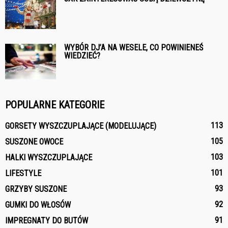
WYBÓR DJ’A NA WESELE, CO POWINIENEŚ
WIEDZIEĆ?
POPULARNE KATEGORIE
113
GORSETY WYSZCZUPLAJĄCE (MODELUJĄCE)
105
SUSZONE OWOCE
103
HALKI WYSZCZUPLAJĄCE
101
LIFESTYLE
93
GRZYBY SUSZONE
92
GUMKI DO WŁOSÓW
91
IMPREGNATY DO BUTÓW