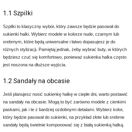
1.1 Szpilki
Szpilki to klasyczny wybór, który zawsze będzie pasował do
sukienki halki. Wybierz modele w kolorze nude, czarnym lub
srebrnym, które będą uniwersalne i łatwo dopasujesz je do
różnych stylizacji. Pamiętaj jednak, żeby wybrać buty, w których
będziesz czuć się komfortowo, ponieważ sukienka halka często
jest noszona na dłuższe wyjścia.
1.2 Sandały na obcasie
Jeśli planujesz nosić sukienkę halkę w ciepłe dni, warto postawić
na sandały na obcasie. Mogą to być zarówno modele z cienkimi
paskami, jak i te z bardziej ozdobnymi detalami. Wybierz kolor,
który będzie pasował do sukienki, na przykład złote lub srebrne
sandały będą świetnie komponować się z białą sukienką halką.