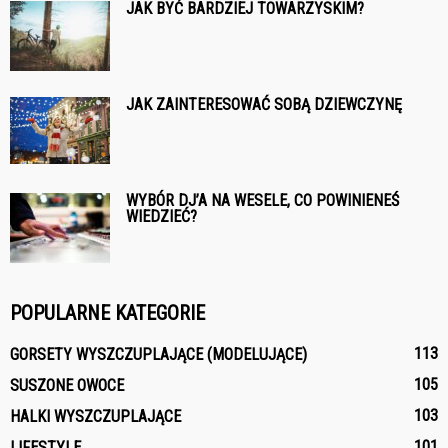
JAK BYĆ BARDZIEJ TOWARZYSKIM?
JAK ZAINTERESOWAĆ SOBĄ DZIEWCZYNĘ
WYBÓR DJ’A NA WESELE, CO POWINIENEŚ
WIEDZIEĆ?
POPULARNE KATEGORIE
113
GORSETY WYSZCZUPLAJĄCE (MODELUJĄCE)
105
SUSZONE OWOCE
103
HALKI WYSZCZUPLAJĄCE
101
LIFESTYLE