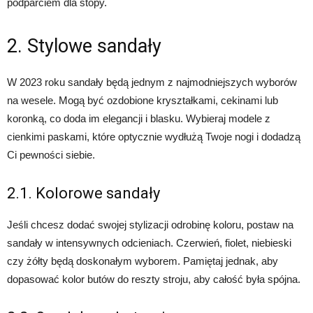
podparciem dla stopy.
2. Stylowe sandały
W 2023 roku sandały będą jednym z najmodniejszych wyborów
na wesele. Mogą być ozdobione kryształkami, cekinami lub
koronką, co doda im elegancji i blasku. Wybieraj modele z
cienkimi paskami, które optycznie wydłużą Twoje nogi i dodadzą
Ci pewności siebie.
2.1. Kolorowe sandały
Jeśli chcesz dodać swojej stylizacji odrobinę koloru, postaw na
sandały w intensywnych odcieniach. Czerwień, fiolet, niebieski
czy żółty będą doskonałym wyborem. Pamiętaj jednak, aby
dopasować kolor butów do reszty stroju, aby całość była spójna.