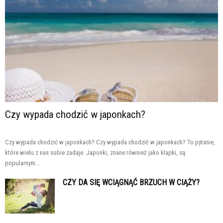
Czy wypada chodzić w japonkach?
Czy wypada chodzić w japonkach? Czy wypada chodzić w japonkach? To pytanie,
które wielu z nas sobie zadaje. Japonki, znane również jako klapki, są
popularnym...
CZY DA SIĘ WCIĄGNĄĆ BRZUCH W CIĄŻY?