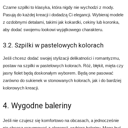
Czarne szpilki to klasyka, która nigdy nie wychodzi z mody.
Pasują do każdej kreacji i dodadzą Ci elegancji. Wybieraj modele
z ozdobnymi detalami, takimi jak kokardki, cekiny lub koronka,
aby dodać swojemu lookowi wyjątkowego charakteru.
3.2. Szpilki w pastelowych kolorach
Jeśli chcesz dodać swojej stylizacji delikatności i romantyzmu,
postaw na szpilki w pastelowych kolorach. Róż, błękit, mięta czy
jasny fiolet będą doskonałym wyborem. Będą one pasować
zarówno do sukienek w stonowanych kolorach, jak i do bardziej
kolorowych kreacji.
4. Wygodne baleriny
Jeśli nie czujesz się komfortowo na obcasach, a jednocześnie
nie chcesz rezygnować z elegancji, wybierz baleriny. Mogą być