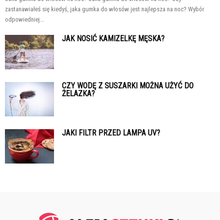
zastanawiałeś się kiedyś, jaka gumka do włosów jest najlepsza na noc? Wybór
odpowiedniej...
JAK NOSIĆ KAMIZELKĘ MĘSKA?
CZY WODĘ Z SUSZARKI MOŻNA UŻYĆ DO
ŻELAZKA?
JAKI FILTR PRZED LAMPA UV?