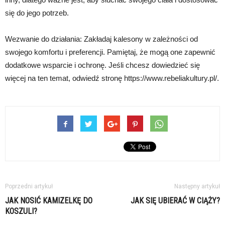
się do jego potrzeb.
Wezwanie do działania: Zakładaj kalesony w zależności od
swojego komfortu i preferencji. Pamiętaj, że mogą one zapewnić
dodatkowe wsparcie i ochronę. Jeśli chcesz dowiedzieć się
więcej na ten temat, odwiedź stronę https://www.rebeliakultury.pl/.
Poprzedni artykuł
Następny artykuł
JAK NOSIĆ KAMIZELKĘ DO
JAK SIĘ UBIERAĆ W CIĄŻY?
KOSZULI?