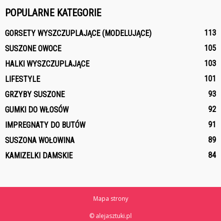
POPULARNE KATEGORIE
113
GORSETY WYSZCZUPLAJĄCE (MODELUJĄCE)
105
SUSZONE OWOCE
103
HALKI WYSZCZUPLAJĄCE
101
LIFESTYLE
93
GRZYBY SUSZONE
92
GUMKI DO WŁOSÓW
91
IMPREGNATY DO BUTÓW
89
SUSZONA WOŁOWINA
84
KAMIZELKI DAMSKIE
Mapa strony
© alejasztuki.pl