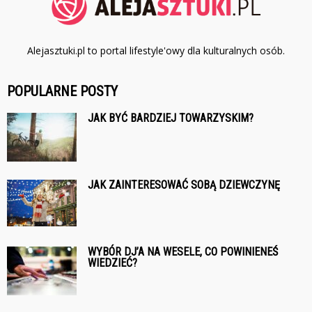
Alejasztuki.pl to portal lifestyle'owy dla kulturalnych osób.
POPULARNE POSTY
JAK BYĆ BARDZIEJ TOWARZYSKIM?
JAK ZAINTERESOWAĆ SOBĄ DZIEWCZYNĘ
WYBÓR DJ’A NA WESELE, CO POWINIENEŚ
WIEDZIEĆ?