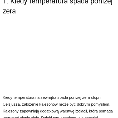
1. Kiedy temperatura spada poniżej
zera
Kiedy temperatura na zewnątrz spada poniżej zera stopni
Celsjusza, założenie kalesonów może być dobrym pomysłem.
Kalesony zapewniają dodatkową warstwę izolacji, która pomaga
utrzymać ciepło ciała. Dzięki temu czujemy się bardziej