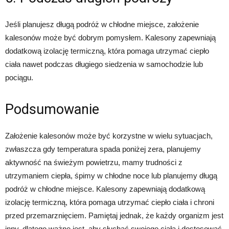
Jeśli planujesz długą podróż w chłodne miejsce, założenie
kalesonów może być dobrym pomysłem. Kalesony zapewniają
dodatkową izolację termiczną, która pomaga utrzymać ciepło
ciała nawet podczas długiego siedzenia w samochodzie lub
pociągu.
Podsumowanie
Założenie kalesonów może być korzystne w wielu sytuacjach,
zwłaszcza gdy temperatura spada poniżej zera, planujemy
aktywność na świeżym powietrzu, mamy trudności z
utrzymaniem ciepła, śpimy w chłodne noce lub planujemy długą
podróż w chłodne miejsce. Kalesony zapewniają dodatkową
izolację termiczną, która pomaga utrzymać ciepło ciała i chroni
przed przemarznięciem. Pamiętaj jednak, że każdy organizm jest
inny, dlatego ważne jest, aby słuchać swojego ciała i dostosować