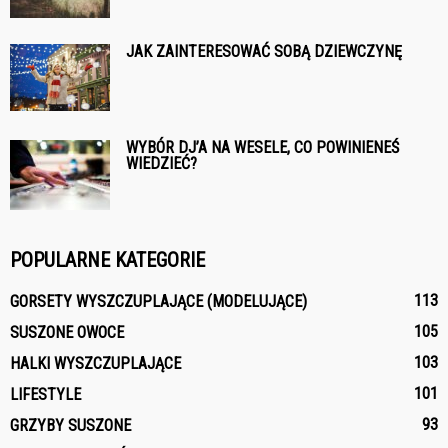
JAK ZAINTERESOWAĆ SOBĄ DZIEWCZYNĘ
WYBÓR DJ’A NA WESELE, CO POWINIENEŚ
WIEDZIEĆ?
POPULARNE KATEGORIE
113
GORSETY WYSZCZUPLAJĄCE (MODELUJĄCE)
105
SUSZONE OWOCE
103
HALKI WYSZCZUPLAJĄCE
101
LIFESTYLE
93
GRZYBY SUSZONE