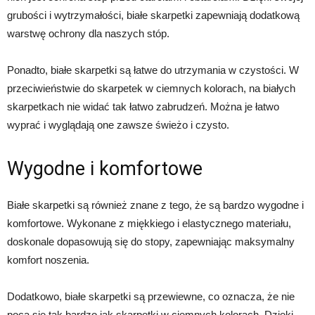
grubości i wytrzymałości, białe skarpetki zapewniają dodatkową
warstwę ochrony dla naszych stóp.
Ponadto, białe skarpetki są łatwe do utrzymania w czystości. W
przeciwieństwie do skarpetek w ciemnych kolorach, na białych
skarpetkach nie widać tak łatwo zabrudzeń. Można je łatwo
wyprać i wyglądają one zawsze świeżo i czysto.
Wygodne i komfortowe
Białe skarpetki są również znane z tego, że są bardzo wygodne i
komfortowe. Wykonane z miękkiego i elastycznego materiału,
doskonale dopasowują się do stopy, zapewniając maksymalny
komfort noszenia.
Dodatkowo, białe skarpetki są przewiewne, co oznacza, że ​​nie
pocą się tak bardzo jak skarpetki w ciemnych kolorach. Dzięki