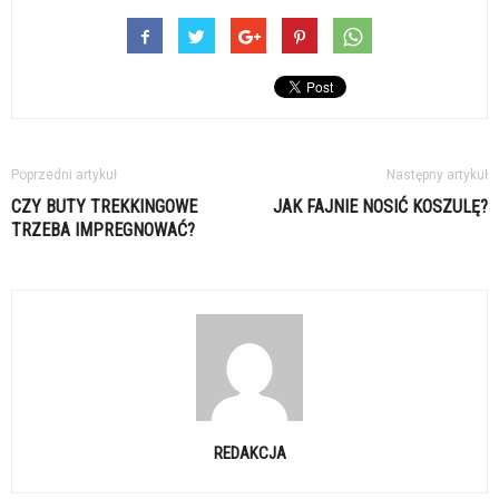
Poprzedni artykuł
Następny artykuł
CZY BUTY TREKKINGOWE
JAK FAJNIE NOSIĆ KOSZULĘ?
TRZEBA IMPREGNOWAĆ?
REDAKCJA