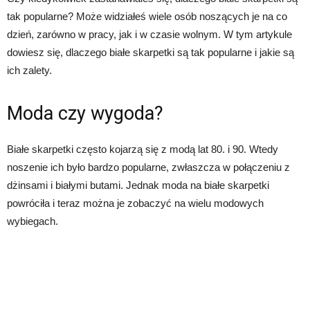
tak popularne? Może widziałeś wiele osób noszących je na co
dzień, zarówno w pracy, jak i w czasie wolnym. W tym artykule
dowiesz się, dlaczego białe skarpetki są tak popularne i jakie są
ich zalety.
Moda czy wygoda?
Białe skarpetki często kojarzą się z modą lat 80. i 90. Wtedy
noszenie ich było bardzo popularne, zwłaszcza w połączeniu z
dżinsami i białymi butami. Jednak moda na białe skarpetki
powróciła i teraz można je zobaczyć na wielu modowych
wybiegach.