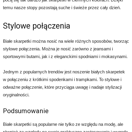
temu nasze stopy pozostają suche i świeże przez cały dzień.
Stylowe połączenia
Białe skarpetki można nosić na wiele różnych sposobów, tworząc
stylowe połączenia. Można je nosić zarówno z jeansami i
sportowymi butami, jak i z eleganckimi spodniami i mokasynami.
Jednym z popularnych trendów jest noszenie białych skarpetek
w połączeniu z krótkimi spodenkami i trampkami. To stylowe i
odważne połączenie, które przyciąga uwagę i nadaje stylizacji
oryginalności.
Podsumowanie
Białe skarpetki są popularne nie tylko ze względu na modę, ale
również ze względu na swoje praktyczne zastosowanie i wygodę