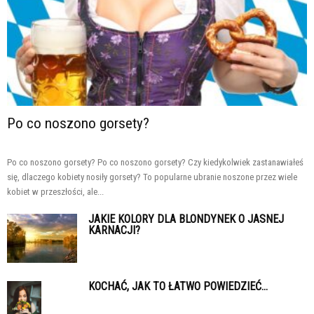
Po co noszono gorsety?
Po co noszono gorsety? Po co noszono gorsety? Czy kiedykolwiek zastanawiałeś
się, dlaczego kobiety nosiły gorsety? To popularne ubranie noszone przez wiele
kobiet w przeszłości, ale...
JAKIE KOLORY DLA BLONDYNEK O JASNEJ
KARNACJI?
KOCHAĆ, JAK TO ŁATWO POWIEDZIEĆ…