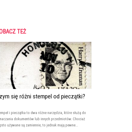
OBACZ TEŻ
zym się różni stempel od pieczątki?
empel i pieczątka to dwa różne narzędzia, które służą do
naczania dokumentów lub innych przedmiotów. Chociaż
ęsto używane są zamiennie, to jednak mają pewne...