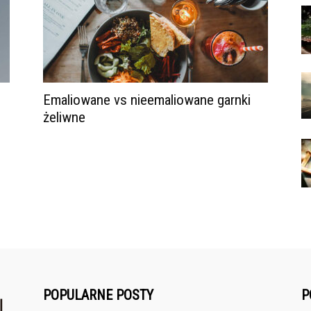
Emaliowane vs nieemaliowane garnki
żeliwne
POPULARNE POSTY
P