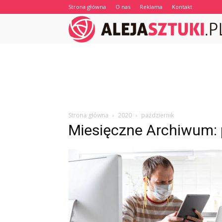
Strona główna
O nas
Reklama
Kontakt
Strona główna
2020
październik
Miesięczne Archiwum: 