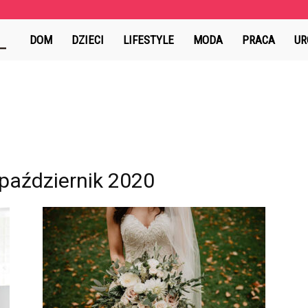
AlejaSztuki.pl
DOM
DZIECI
LIFESTYLE
MODA
PRACA
UR
październik 2020